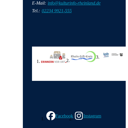
E-Mail:
info@kulturinfo-rheinland.de
Tel.:
02234 9921-555
Wir in den sozialen Medien
Facebook
Instagram