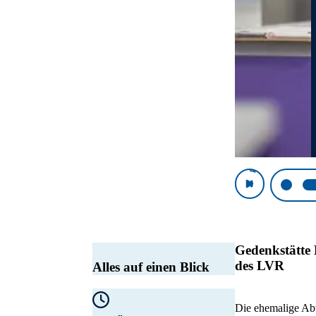
Zeige F
Gedenkstätte 
des LVR
Alles auf einen Blick
Die ehemalige Ab